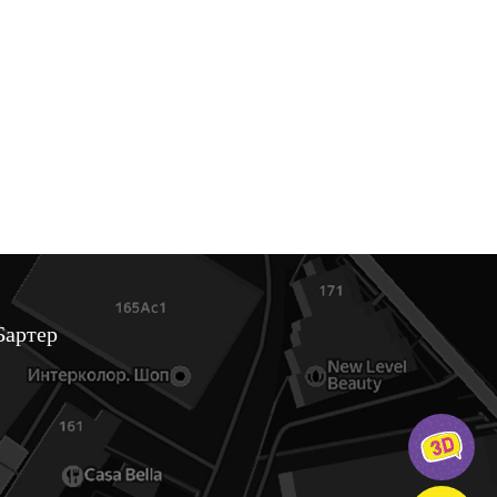
Бартер