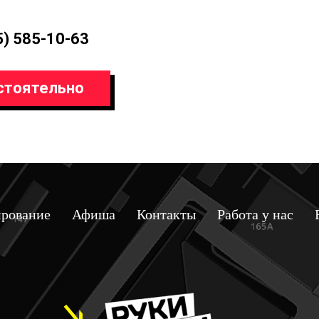
5) 585-10-63
стоятельно
рование
Афиша
Контакты
Работа у нас