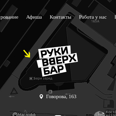
рование
Афиша
Контакты
Работа у нас
Говорова, 163