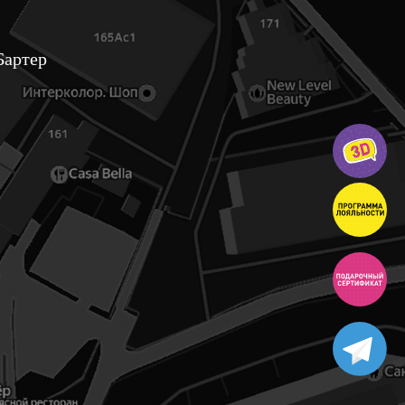
Бартер