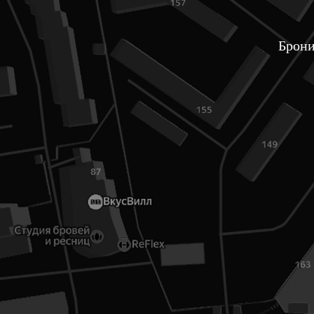
Брони