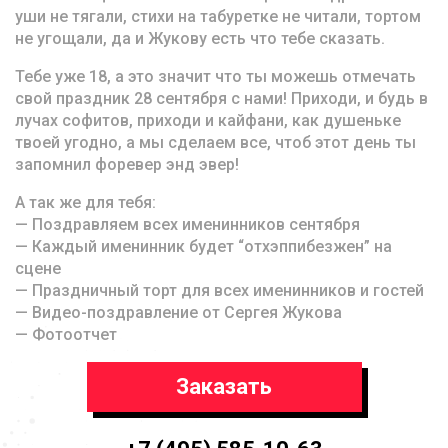
уши не тягали, стихи на табуретке не читали, тортом
не угощали, да и Жукову есть что тебе сказать.
Тебе уже 18, а это значит что ты можешь отмечать
свой праздник 28 сентября с нами! Приходи, и будь в
лучах софитов, приходи и кайфани, как душеньке
твоей угодно, а мы сделаем все, чтоб этот день ты
запомнил форевер энд эвер!
А так же для тебя:
— Поздравляем всех именинников сентября
— Каждый именинник будет “отхэппибезжен” на
сцене
— Праздничный торт для всех именинников и гостей
— Видео-поздравление от Сергея Жукова
— Фотоотчет
Заказать