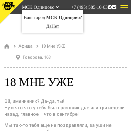
МСК Одинцово
+7 (495) 585-10-63
Ваш город
МСК Одинцово
?
Да
Нет
Афиша
18 Мне УЖЕ
Говорова, 163
18 МНЕ УЖЕ
Эй, именинник? Да-да, ты!
Ну и что что у тебя был праздник две или три недели
назад, главное – что в сентябре!
Мы так-то тебя еще не поздравляли, за уши не