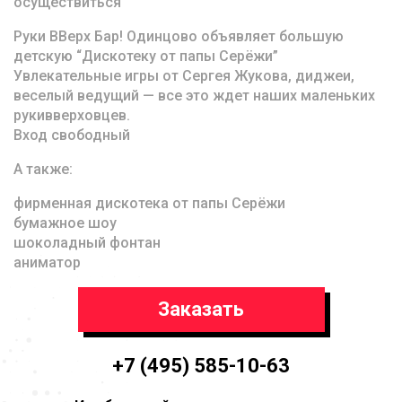
осуществиться
Руки ВВерх Бар! Одинцово объявляет большую
детскую “Дискотеку от папы Серёжи”
Увлекательные игры от Сергея Жукова, диджеи,
веселый ведущий — все это ждет наших маленьких
рукивверховцев.
Вход свободный
А также:
фирменная дискотека от папы Серёжи
бумажное шоу
шоколадный фонтан
аниматор
Заказать
+7 (495) 585-10-63