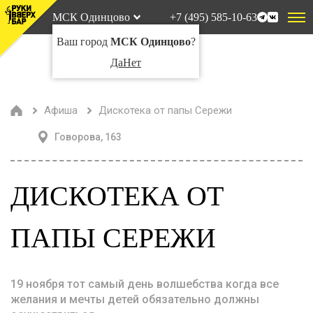
МСК Одинцово
+7 (495) 585-10-63
Ваш город
МСК Одинцово
?
Да
Нет
Афиша
Дискотека от папы Сережи
Говорова, 163
ДИСКОТЕКА ОТ
ПАПЫ СЕРЕЖИ
19 ноября тот самый день волшебства когда все
желания и мечты детей обязательно должны