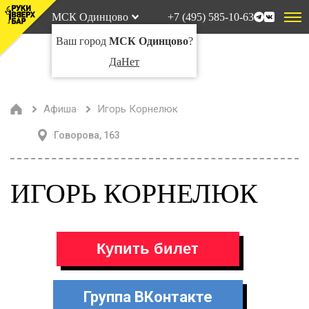
МСК Одинцово
+7 (495) 585-10-63
Ваш город
МСК Одинцово
?
Да
Нет
Афиша
Игорь Корнелюк
Говорова, 163
ИГОРЬ КОРНЕЛЮК
Купить билет
Группа ВКонтакте