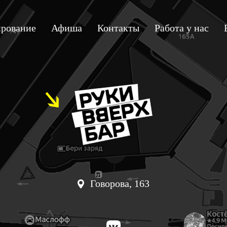
рование
Афиша
Контакты
Работа у нас
Говорова, 163