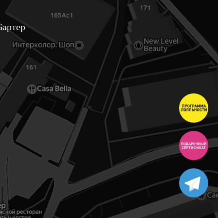
Бартер