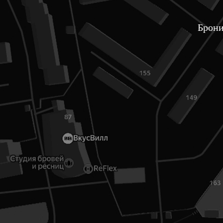
Брони