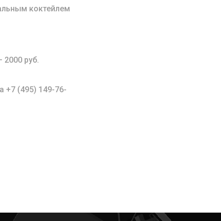
вальным коктейлем
 2000 руб.
а +7 (495) 149-76-