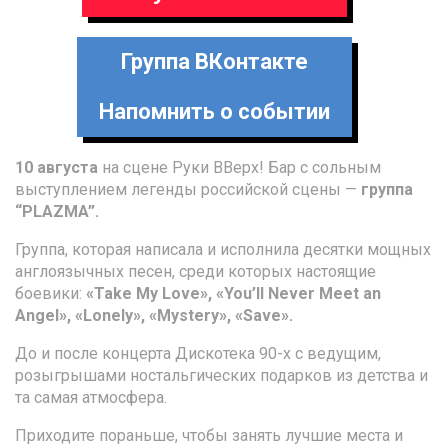
Группа ВКонтакте
Напомнить о событии
10 августа
на сцене Руки ВВерх! Бар с сольным
выступлением легенды российской сцены —
группа
“PLAZMA”.
Группа, которая написала и исполнила десятки мощных
англоязычных песен, среди которых настоящие
боевики:
«Take My Love», «You’ll Never Meet an
Angel», «Lonely», «Mystery», «Save».
До и после концерта Дискотека 90-х с ведущим,
розыгрышами ностальгических подарков из детства и
та самая атмосфера.
Приходите пораньше, чтобы занять лучшие места и