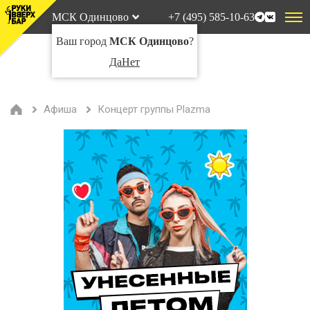
МСК Одинцово
+7 (495) 585-10-63
Ваш город
МСК Одинцово
?
Да
Нет
Афиша
Концерт группы Plazma