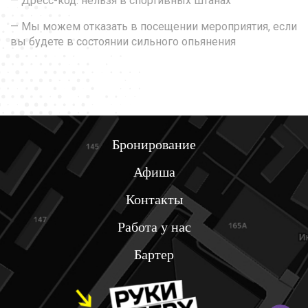
— Дресс-код: нельзя в спортивных штанах
— Мы можем отказать в посещении мероприятия, если
вы будете в состоянии сильного опьянения
Бронирование
Афиша
Контакты
Работа у нас
Бартер