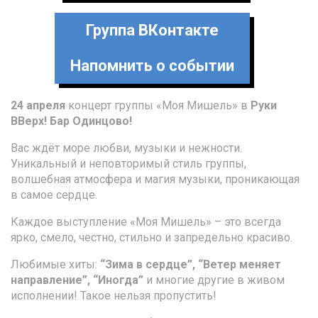
Группа ВКонтакте
Напомнить о событии
24 апреля
концерт группы «Моя Мишель» в
Руки
ВВерх! Бар Одинцово!
Вас ждёт море любви, музыки и нежности.
Уникальный и неповторимый стиль группы,
волшебная атмосфера и магия музыки, проникающая
в самое сердце.
Каждое выступление «Моя Мишель» – это всегда
ярко, смело, честно, стильно и запредельно красиво.
Любимые хиты:
“Зима в сердце”, “Ветер меняет
направление”, “Иногда”
и многие другие в живом
исполнении! Такое нельзя пропустить!