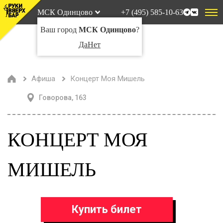
МСК Одинцово
+7 (495) 585-10-63
Ваш город
МСК Одинцово
?
Да
Нет
Афиша
Концерт Моя Мишель
Говорова, 163
КОНЦЕРТ МОЯ
МИШЕЛЬ
Купить билет