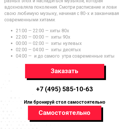
разных эпох и насладиться музыкой, которая
вдохновляла поколения. Смотри расписание и лови
свою любимую музыку, начиная с 80-х и заканчивая
современными хитами.
21:00 — 22:00 — хиты 80х
22:00 — 00:00 — хиты 90х
00:00 — 02:00 — хиты нулевых
02:00 — 04:00 — хиты десятых
04:00 — и до самого утра современные хиты
Заказать
+7 (495) 585-10-63
Или бронируй стол самостоятельно
Самостоятельно