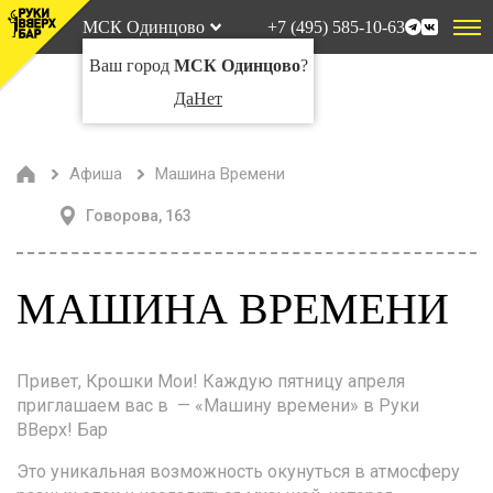
МСК Одинцово
+7 (495) 585-10-63
Ваш город
МСК Одинцово
?
Да
Нет
Афиша
Машина Времени
Говорова, 163
МАШИНА ВРЕМЕНИ
Привет, Крошки Мои! Каждую пятницу апреля
приглашаем вас в — «Машину времени» в Руки
ВВерх! Бар
Это уникальная возможность окунуться в атмосферу