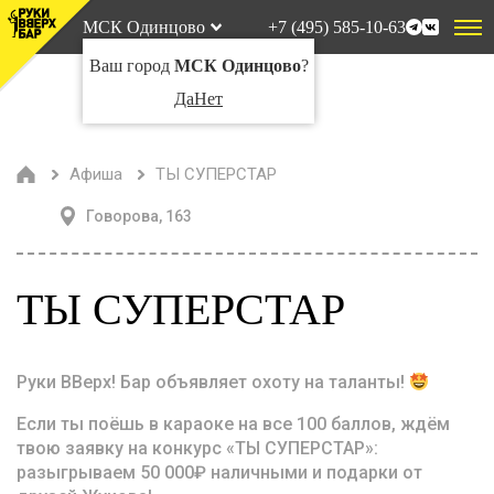
МСК Одинцово
+7 (495) 585-10-63
Ваш город
МСК Одинцово
?
Да
Нет
Афиша
ТЫ СУПЕРСТАР
Говорова, 163
ТЫ СУПЕРСТАР
Руки ВВерх! Бар объявляет охоту на таланты!
Если ты поёшь в караоке на все 100 баллов, ждём
твою заявку на конкурс «ТЫ СУПЕРСТАР»:
разыгрываем 50 000₽ наличными и подарки от