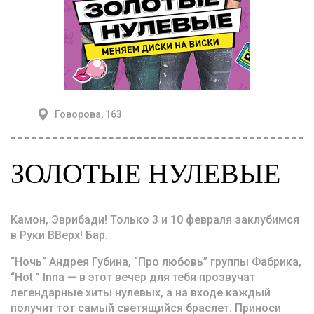
Говорова, 163
ЗОЛОТЫЕ НУЛЕВЫЕ
Камон, Эврибади! Только 3 и 10 февраля заклубимся
в Руки ВВерх! Бар.
“Ночь“ Андрея Губина, “Про любовь” группы Фабрика,
“Hot ” Inna — в этот вечер для тебя прозвучат
легендарные хиты нулевых, а на входе каждый
получит тот самый светящийся браслет. Приноси