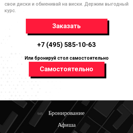
свои диски и обменивай на виски. Держим выгодный
курс.
Заказать
+7 (495) 585-10-63
Или бронируй стол самостоятельно
Самостоятельно
Бронирование
Афиша