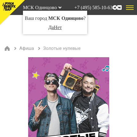
МСК Одинцово
+7 (495) 585-10-63
Ваш город
МСК Одинцово
?
Да
Нет
Афиша
Золотые нулевые