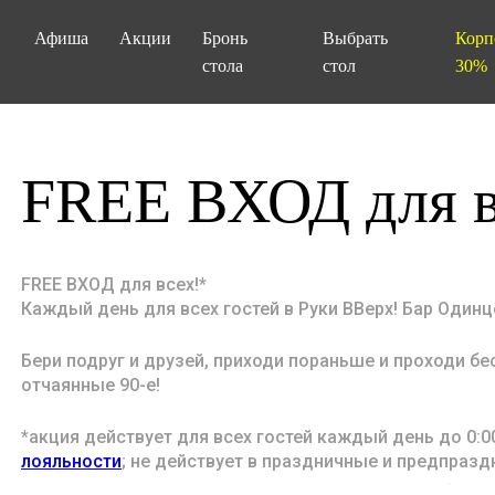
Афиша
Акции
Бронь
Выбрать
Корп
стола
стол
30%
FREE ВХОД для в
FREE ВХОД для всех!*
Каждый день для всех гостей в Руки ВВерх! Бар Одинц
Бери подруг и друзей, приходи пораньше и проходи бес
отчаянные 90-е!
*акция действует для всех гостей каждый день до 0:0
лояльности
; не действует в праздничные и предпраз