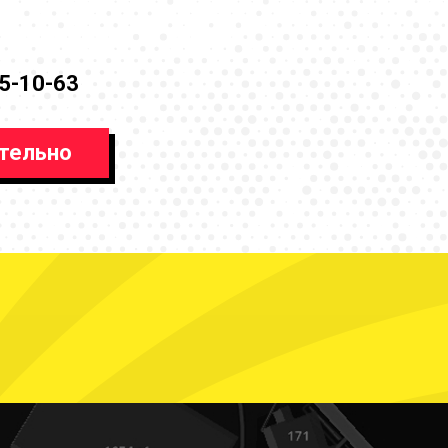
85-10-63
тельно