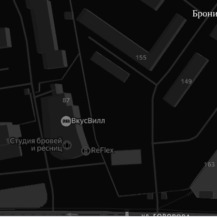
Брони