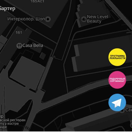
Бартер