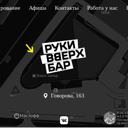
рование
Афиша
Контакты
Работа у нас
Говорова, 163