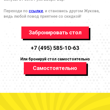
Переходи по
ссылке
, и становись другом Жукова,
ведь любой повод приятнее со скидкой!
Забронировать стол
+7 (495) 585-10-63
Или бронируй стол самостоятельно
Самостоятельно