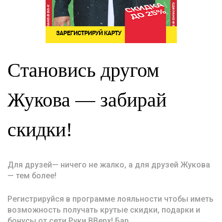
Становись другом
Жукова — забирай
скидки!
Для друзей— ничего не жалко, а для друзей Жукова
— тем более!
Регистрируйся в программе лояльности чтобы иметь
возможность получать крутые скидки, подарки и
бонусы от сети Руки ВВерх! Бар.