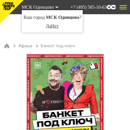
МСК Одинцово
+7 (495) 585-10-63
Ваш город
МСК Одинцово
?
Да
Нет
Афиша
Банкет под ключ