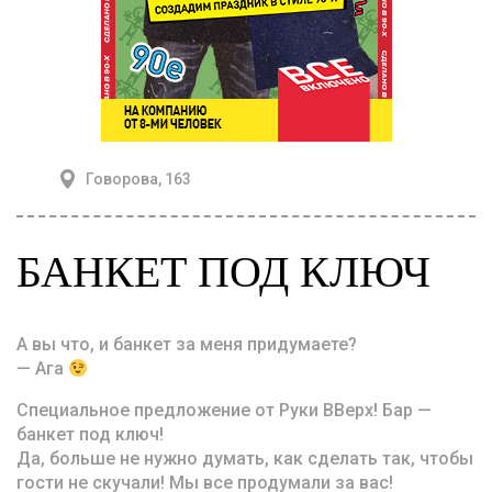
Говорова, 163
БАНКЕТ ПОД КЛЮЧ
А вы что, и банкет за меня придумаете?
— Ага
Специальное предложение от Руки ВВерх! Бар —
банкет под ключ!
Да, больше не нужно думать, как сделать так, чтобы
гости не скучали! Мы все продумали за вас!